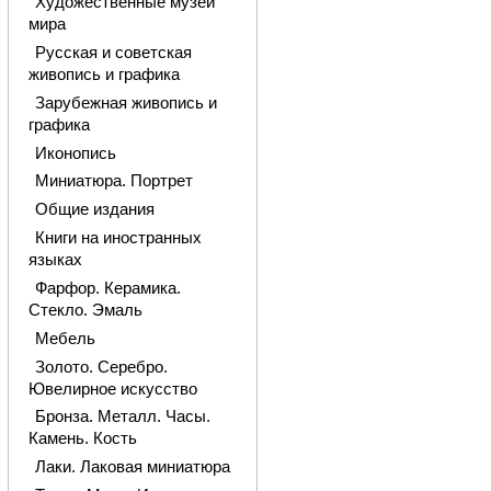
Художественные музеи
мира
Русская и советская
живопись и графика
Зарубежная живопись и
графика
Иконопись
Миниатюра. Портрет
Общие издания
Книги на иностранных
языках
Фарфор. Керамика.
Стекло. Эмаль
Мебель
Золото. Серебро.
Ювелирное искусство
Бронза. Металл. Часы.
Камень. Кость
Лаки. Лаковая миниатюра