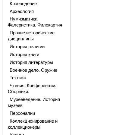
Краеведение
Археология
Нумизматика.
Фалеристика. Филокартия
Прочие исторические
дисциплины
История религии
История книги
История литературы
Военное дело. Оружие
Техника
Чтения. Конференции.
Сборники.
Музееведение. История
музеев
Персоналии
Коллекционирование и
коллекционеры
Услуги