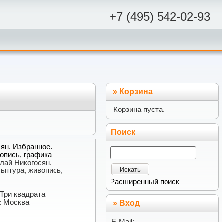
+7 (495) 542-02-93
»
Корзина
Корзина пуста.
Поиск
ян. Избранное.
опись, графика
олай Никогосян.
Искать
ьптура, живопись,
Расширенный поиск
 Три квадрата
: Москва
» Вход
E-Mail: