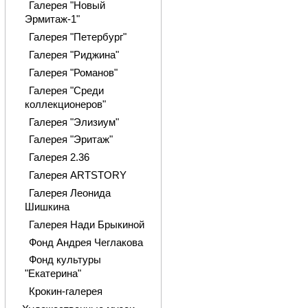
Галерея "Новый
Эрмитаж-1"
Галерея "Петербург"
Галерея "Риджина"
Галерея "Романов"
Галерея "Среди
коллекционеров"
Галерея "Элизиум"
Галерея "Эритаж"
Галерея 2.36
Галерея ARTSTORY
Галерея Леонида
Шишкина
Галерея Нади Брыкиной
Фонд Андрея Чеглакова
Фонд культуры
"Екатерина"
Крокин-галерея