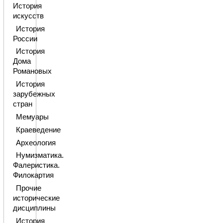
История
искусств
История
России
История
Дома
Романовых
История
зарубежных
стран
Мемуары
Краеведение
Археология
Нумизматика.
Фалеристика.
Филокартия
Прочие
исторические
дисциплины
История