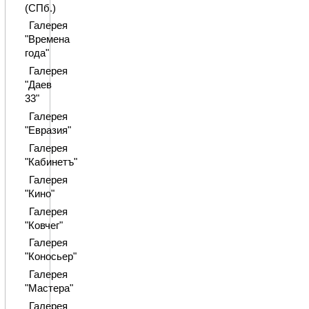
(СПб.)
Галерея
"Времена
года"
Галерея
"Даев
33"
Галерея
"Евразия"
Галерея
"Кабинетъ"
Галерея
"Кино"
Галерея
"Ковчег"
Галерея
"Коносьер"
Галерея
"Мастера"
Галерея