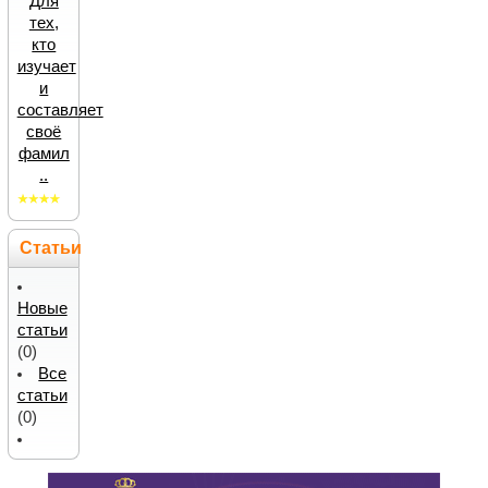
Для
тех,
кто
изучает
и
составляет
своё
фамил
..
Статьи
Новые
статьи
(0)
Все
статьи
(0)