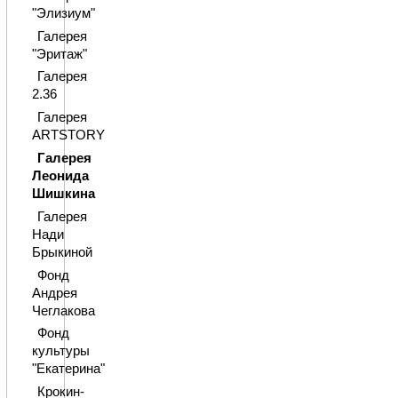
"Элизиум"
Галерея
"Эритаж"
Галерея
2.36
Галерея
ARTSTORY
Галерея
Леонида
Шишкина
Галерея
Нади
Брыкиной
Фонд
Андрея
Чеглакова
Фонд
культуры
"Екатерина"
Крокин-