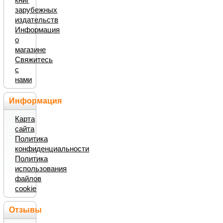
зарубежных
издательств
Информация
о
магазине
Свяжитесь
с
нами
Информация
Карта
сайта
Политика
конфиденциальности
Политика
использования
файлов
cookie
Отзывы