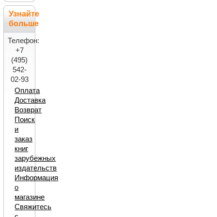
Узнайте
больше
Телефон:
+7
(495)
542-
02-93
Оплата
Доставка
Возврат
Поиск
и
заказ
книг
зарубежных
издательств
Информация
о
магазине
Свяжитесь
с