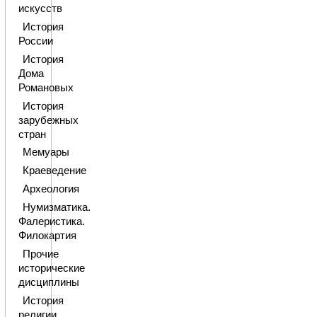
искусств
История
России
История
Дома
Романовых
История
зарубежных
стран
Мемуары
Краеведение
Археология
Нумизматика.
Фалеристика.
Филокартия
Прочие
исторические
дисциплины
История
религии