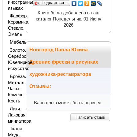
иностранных
Поделиться…
языках
Книга была добавлена в наш
Фарфор.
каталог Понедельник, 01 Июня
Керамика.
2026
Стекло.
Эмаль
Мебель
Новгород Павла Юкина.
Золото.
Серебро.
Древние фрески в рисунках
Ювелирное
искусство
художника-реставратора
Бронза.
Металл.
Отзывы:
Часы.
Камень.
Кость
Ваш отзыв может быть первым.
Лаки.
Лаковая
Написать отзыв
миниатюра
Ткани.
Мода.