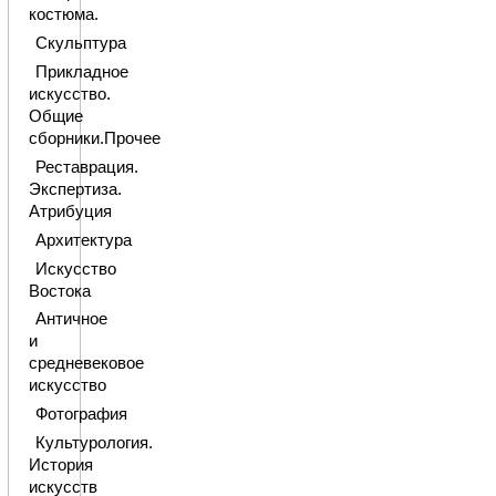
костюма.
Скульптура
Прикладное
искусство.
Общие
сборники.Прочее
Реставрация.
Экспертиза.
Атрибуция
Архитектура
Искусство
Востока
Античное
и
средневековое
искусство
Фотография
Культурология.
История
искусств