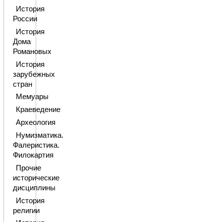
История
России
История
Дома
Романовых
История
зарубежных
стран
Мемуары
Краеведение
Археология
Нумизматика.
Фалеристика.
Филокартия
Прочие
исторические
дисциплины
История
религии