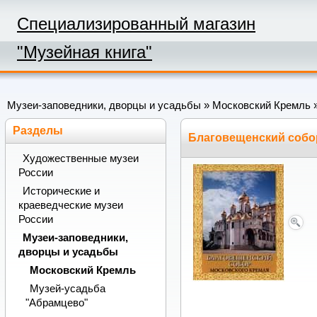
Специализированный магазин
"Музейная книга"
Музеи-заповедники, дворцы и усадьбы
»
Московский Кремль
»
Разделы
Благовещенский собо
Художественные музеи
России
Исторические и
краеведческие музеи
России
Музеи-заповедники,
дворцы и усадьбы
Московский Кремль
Музей-усадьба
"Абрамцево"