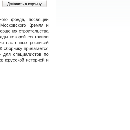
Добавить в корзину
ного фонда, посвящен
 Московского Кремля и
вершения строительства
ады которой составили
ия настенных росписей
 К сборнику прилагается
о для специалистов по
евнерусской историей и