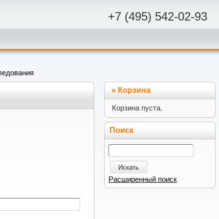
+7 (495) 542-02-93
ледования
»
Корзина
Корзина пуста.
Поиск
Искать
Расширенный поиск