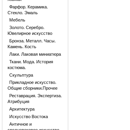
Фарфор. Керамика.
Стекло. Эмаль
Мебель
Золото. Серебро.
Ювелирное искусство
Бронза. Металл. Часы.
Камень. Кость
Лаки. Лаковая миниатюра
Ткани. Мода. История
костюма.
Скульптура
Прикладное искусство.
Общие сборники.Прочее
Реставрация. Экспертиза.
Атрибуция
Архитектура
Искусство Востока
Античное и
средневековое искусство