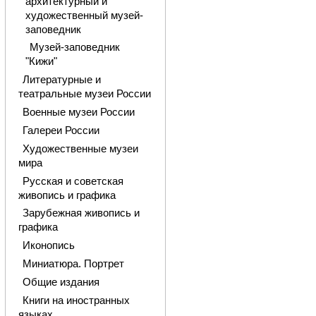
архитектурный и
художественный музей-
заповедник
Музей-заповедник
"Кижи"
Литературные и
театральные музеи России
Военные музеи России
Галереи России
Художественные музеи
мира
Русская и советская
живопись и графика
Зарубежная живопись и
графика
Иконопись
Миниатюра. Портрет
Общие издания
Книги на иностранных
языках