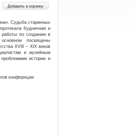
Добавить в корзину
ина». Судьба старинных
 протекала будничная и
ь работы по созданию в
 основном посвящены
ства XVIII – XIX веков
ециалистам и музейным
 проблемами истории и
алов конфернции