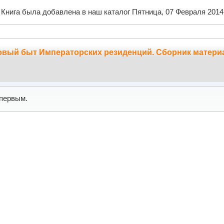
Книга была добавлена в наш каталог Пятница, 07 Февраля 2014
довый быт Императорских резиденций. Сборник матер
первым.