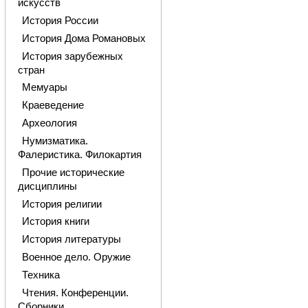
искусств
История России
История Дома Романовых
История зарубежных
стран
Мемуары
Краеведение
Археология
Нумизматика.
Фалеристика. Филокартия
Прочие исторические
дисциплины
История религии
История книги
История литературы
Военное дело. Оружие
Техника
Чтения. Конференции.
Сборники.