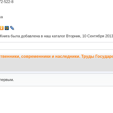
72-522-8
ка
Книга была добавлена в наш каталог Вторник, 10 Сентября 201
твенники, современники и наследники. Труды Государс
первым.