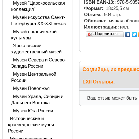
ISBN EAN-13:
: 978-5-935
Музей "Царскосельская
Формат:
: 18х25,5 см
коллекция"
Объём:
: 504 стр.
Музей искусства Санкт-
Обложка:
: мягкая облож
Петербурга XX-XXI веков
Иллюстрации:
: илл.
Музей органической
Поделиться…
культуры
Ярославский
художественный музей
Музеи Севера и Северо-
Запада России
Согдийцы, их предшес
Музеи Центральной
России
LXII Отзывы:
Музеи Поволжья
Музеи Урала, Сибири и
Ваш отзыв может быть 
Дальнего Востока
Музеи Юга России
Исторические и
краеведческие музеи
России