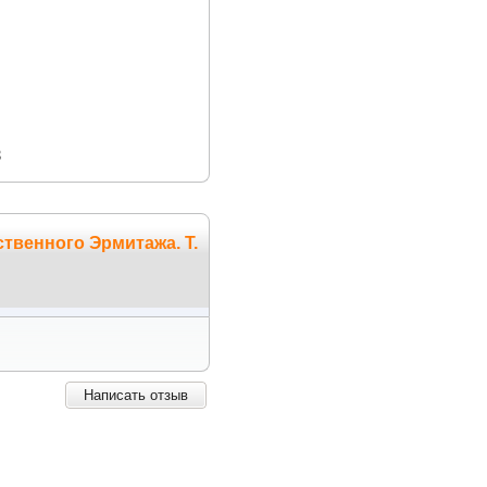
3
твенного Эрмитажа. Т.
Написать отзыв