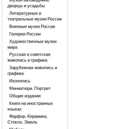
Музеи-заповедники,
дворцы и усадьбы
Литературные и
театральные музеи России
Военные музеи России
Галереи России
Художественные музеи
мира
Русская и советская
живопись и графика
Зарубежная живопись и
графика
Иконопись
Миниатюра. Портрет
Общие издания
Книги на иностранных
языках
Фарфор. Керамика.
Стекло. Эмаль