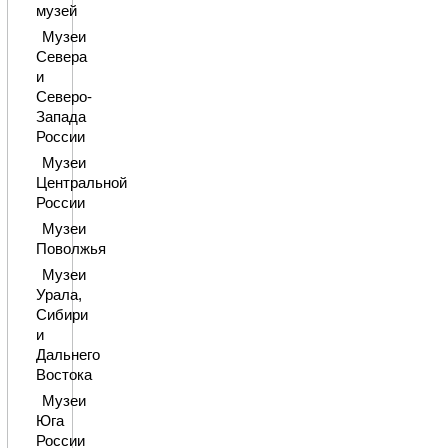
музей
Музеи
Севера
и
Северо-
Запада
России
Музеи
Центральной
России
Музеи
Поволжья
Музеи
Урала,
Сибири
и
Дальнего
Востока
Музеи
Юга
России