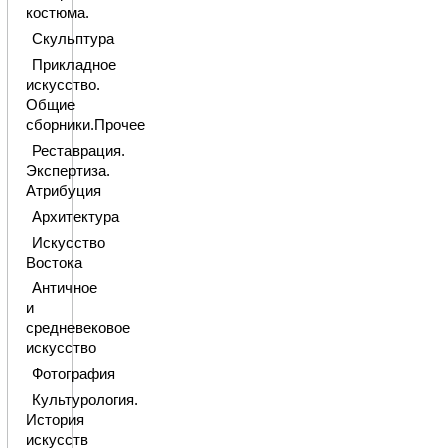
костюма.
Скульптура
Прикладное
искусство.
Общие
сборники.Прочее
Реставрация.
Экспертиза.
Атрибуция
Архитектура
Искусство
Востока
Античное
и
средневековое
искусство
Фотография
Культурология.
История
искусств