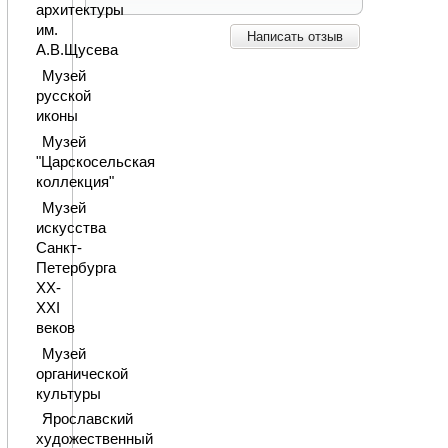
архитектуры
им.
Написать отзыв
А.В.Щусева
Музей
русской
иконы
Музей
"Царскосельская
коллекция"
Музей
искусства
Санкт-
Петербурга
XX-
XXI
веков
Музей
органической
культуры
Ярославский
художественный