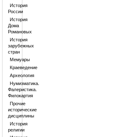
История
России
История
Дома
Романовых
История
зарубежных
стран
Мемуары
Краеведение
Археология
Нумизматика.
Фалеристика.
Филокартия
Прочие
исторические
дисциплины
История
религии