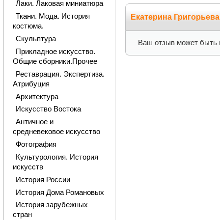
Лаки. Лаковая миниатюра
Ткани. Мода. История
Екатерина Григорьев
костюма.
Скульптура
Ваш отзыв может быть 
Прикладное искусство.
Общие сборники.Прочее
Реставрация. Экспертиза.
Атрибуция
Архитектура
Искусство Востока
Античное и
средневековое искусство
Фотография
Культурология. История
искусств
История России
История Дома Романовых
История зарубежных
стран