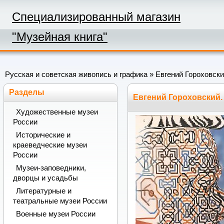
Специализированный магазин
"Музейная книга"
Русская и советская живопись и графика
» Евгений Гороховск
Разделы
Евгений Гороховский
Художественные музеи
России
Исторические и
краеведческие музеи
России
Музеи-заповедники,
дворцы и усадьбы
Литературные и
театральные музеи России
Военные музеи России