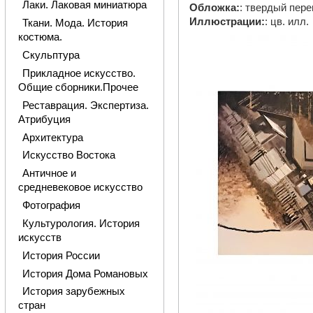
Лаки. Лаковая миниатюра
Обложка:
: твердый пер
Иллюстрации:
: цв. илл.
Ткани. Мода. История
костюма.
Скульптура
Прикладное искусство.
Общие сборники.Прочее
Реставрация. Экспертиза.
Атрибуция
Архитектура
Искусство Востока
Античное и
средневековое искусство
Фотография
Культурология. История
искусств
История России
История Дома Романовых
История зарубежных
стран