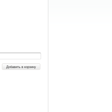
Добавить в корзину