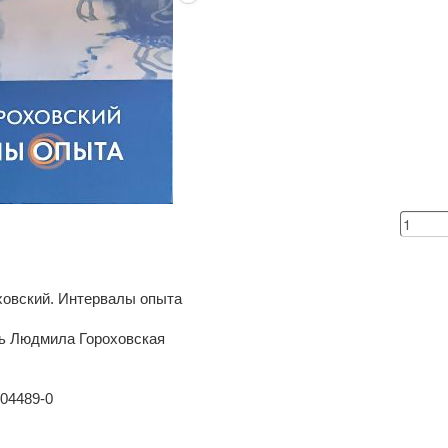
оховский. Интервалы опыта
ль Людмила Гороховская
-04489-0