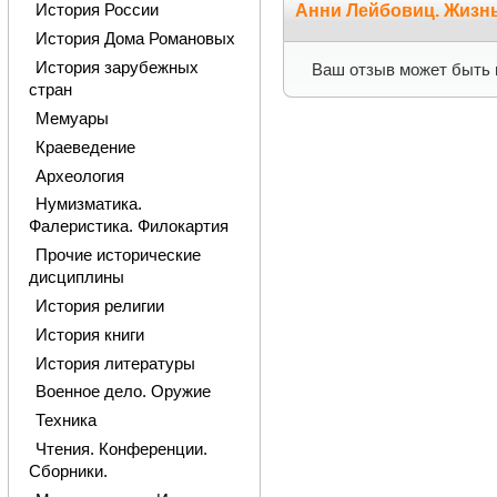
Анни Лейбовиц. Жизнь
История России
История Дома Романовых
История зарубежных
Ваш отзыв может быть 
стран
Мемуары
Краеведение
Археология
Нумизматика.
Фалеристика. Филокартия
Прочие исторические
дисциплины
История религии
История книги
История литературы
Военное дело. Оружие
Техника
Чтения. Конференции.
Сборники.