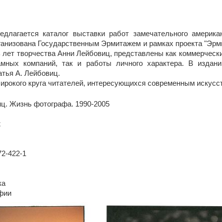
едлагается каталог выставки работ замечательного америка
ганизована Государственным Эрмитажем и рамках проекта "Эрми
 лет творчества Анни Лейбовиц, представлены как коммерческ
мных компаний, так и работы личного характера. В издан
тья А. Лейбовиц.
ирокого круга читателей, интересующихся современным искусс
иц. Жизнь фотографа. 1990-2005
ж
72-422-1
ка
афии