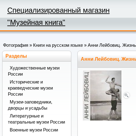
Специализированный магазин
"Музейная книга"
Фотография
»
Книги на русском языке
» Анни Лейбовиц. Жизнь
Разделы
Анни Лейбовиц. Жизнь
Художественные музеи
России
Исторические и
краеведческие музеи
России
Музеи-заповедники,
дворцы и усадьбы
Литературные и
театральные музеи России
Военные музеи России