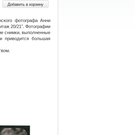
Добавить в корзину
нского фотографа Анни
таж 20/21". Фотографии
ие снимки, выполненные
ии приводится большая
твом.